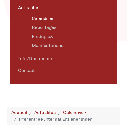
Actualités
Calendrier
Reportages
E-edupleX
Manifestations
Info/Documents
Contact
Accueil
Actualités
Calendrier
Prérentrée Internat ErzieherInnen