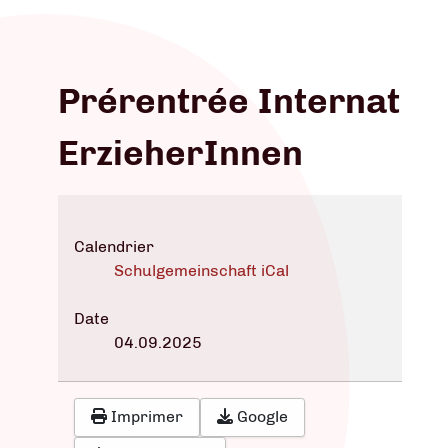
Prérentrée Internat
ErzieherInnen
Calendrier
Schulgemeinschaft iCal
Date
04.09.2025
Imprimer
Google