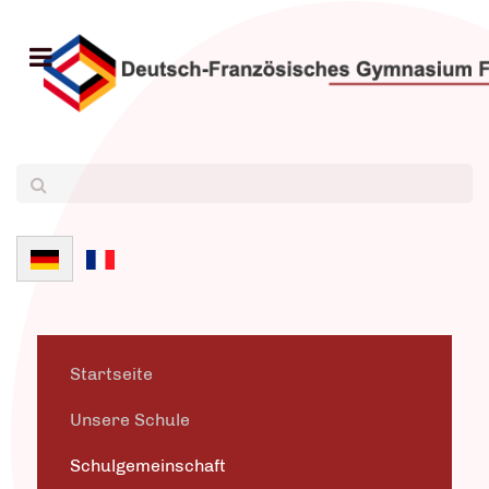
Sprache auswählen
Startseite
Unsere Schule
Schulgemeinschaft