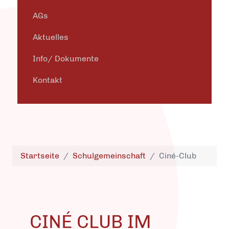
AGs
Aktuelles
Info/ Dokumente
Kontakt
Startseite
Schulgemeinschaft
Ciné-Club
CINÉ CLUB IM