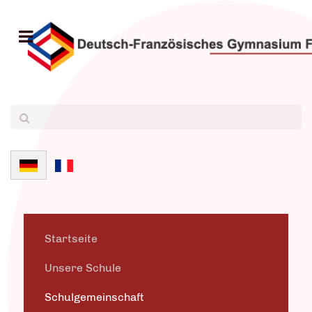
Sprache auswählen
Startseite
Unsere Schule
Schulgemeinschaft