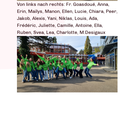
Von links nach rechts: Fr. Goasdoué, Anna,
Erin, Maïlys, Manon, Ellen, Lucie, Chiara, Peer,
Jakob, Alexis, Yani, Niklas, Louis, Ada,
Frédéric, Juliette, Camille, Antoine, Ella,
Ruben, Svea, Lea, Charlotte, M.Desigaux