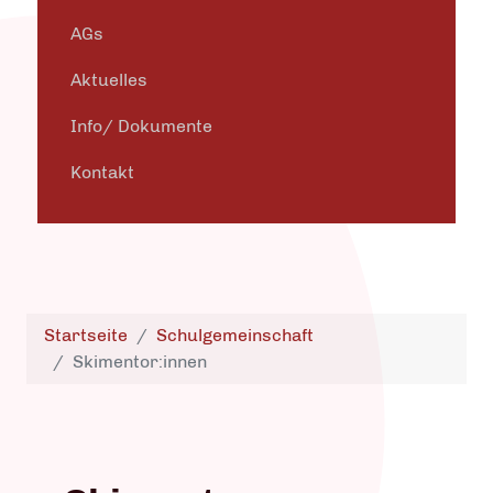
AGs
Aktuelles
Info/ Dokumente
Kontakt
Startseite
Schulgemeinschaft
Skimentor:innen