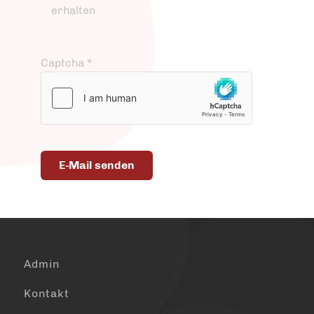
erhalten
Captcha
*
E-Mail senden
Admin
Kontakt