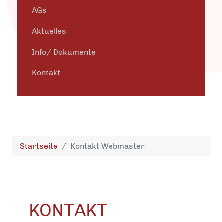
AGs
Aktuelles
Info/ Dokumente
Kontakt
Startseite
Kontakt Webmaster
KONTAKT