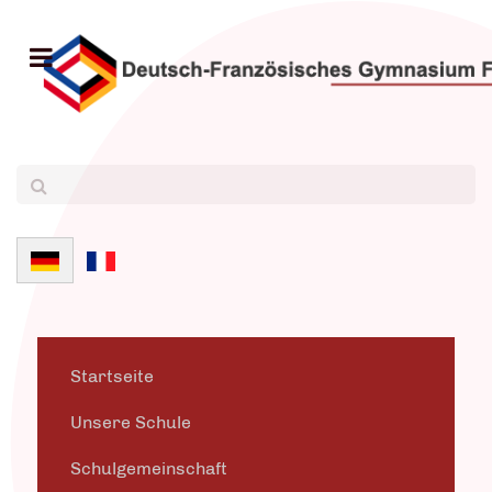
Sprache auswählen
Startseite
Unsere Schule
Schulgemeinschaft