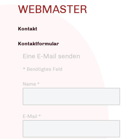
WEBMASTER
Kontakt
Kontaktformular
Eine E-Mail senden
*
Benötigtes Feld
Name
*
E-Mail
*