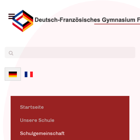
Sprache auswählen
Startseite
Unsere Schule
Schulgemeinschaft