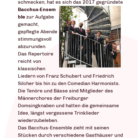
schmecken, hat es sich das 2017 gegründete
Bacchus-Ensem
ble
zur Aufgabe
gemacht,
gepflegte Abende
stimmungsvoll
abzurunden.
Das Repertoire
reicht von
klassischen
Liedern von Franz Schubert und Friedrich
Silcher bis hin zu den Comedian Harmonists.
Die Tenöre und Bässe sind Mitglieder des
Männerchores der Freiburger
Domsingknaben und hatten die gemeinsame
Idee, längst vergessene Trinklieder
wiederzubeleben.
Das Bacchus-Ensemble zieht mit seinen
Stücken durch verschiedene Gasthäuser und