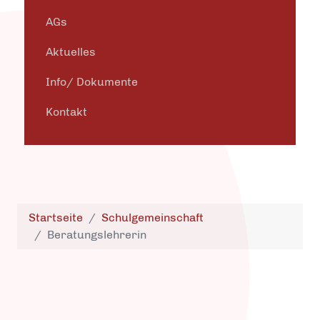
AGs
Aktuelles
Info/ Dokumente
Kontakt
Startseite
Schulgemeinschaft
Beratungslehrerin