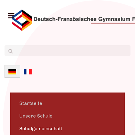
Sprache auswählen
Startseite
Unsere Schule
Schulgemeinschaft