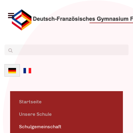
Sprache auswählen
Startseite
Unsere Schule
Schulgemeinschaft