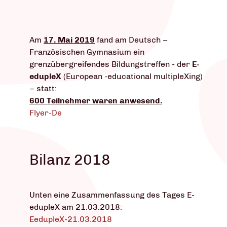
Am
17. Mai 2019
fand am Deutsch –
Französischen Gymnasium ein
grenzübergreifendes Bildungstreffen - der
E-
edupleX
(European -educational
multipleXing)
– statt:
600 Teilnehmer waren anwesend.
Flyer-De
Bilanz 2018
Unten eine Zusammenfassung des Tages E-
edupleX am 21.03.2018:
EedupleX-21.03.2018