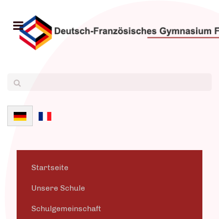
Sprache auswählen
Startseite
Unsere Schule
Schulgemeinschaft