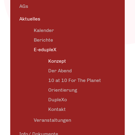
AGs
Aktuelles
Kalender
Berichte
E-edupleX
Konzept
Der Abend
10 at 10 For The Planet
Orientierung
DupleXo
Kontakt
Veranstaltungen
Info/ Dokumente