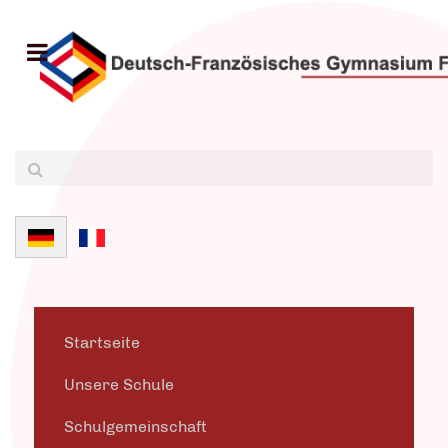
Sprache auswählen
Startseite
Unsere Schule
Schulgemeinschaft