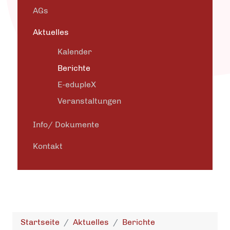
AGs
Aktuelles
Kalender
Berichte
E-edupleX
Veranstaltungen
Info/ Dokumente
Kontakt
Startseite
Aktuelles
Berichte