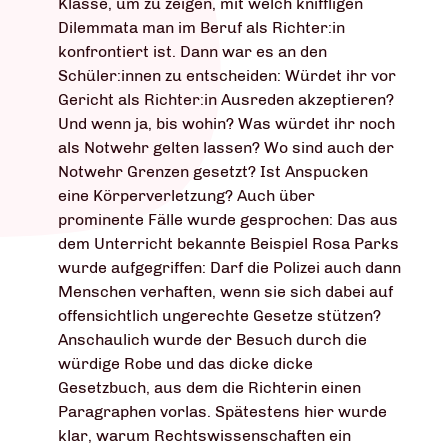
Klasse, um zu zeigen, mit welch kniffligen
Dilemmata man im Beruf als Richter:in
konfrontiert ist. Dann war es an den
Schüler:innen zu entscheiden: Würdet ihr vor
Gericht als Richter:in Ausreden akzeptieren?
Und wenn ja, bis wohin? Was würdet ihr noch
als Notwehr gelten lassen? Wo sind auch der
Notwehr Grenzen gesetzt? Ist Anspucken
eine Körperverletzung? Auch über
prominente Fälle wurde gesprochen: Das aus
dem Unterricht bekannte Beispiel Rosa Parks
wurde aufgegriffen: Darf die Polizei auch dann
Menschen verhaften, wenn sie sich dabei auf
offensichtlich ungerechte Gesetze stützen?
Anschaulich wurde der Besuch durch die
würdige Robe und das dicke dicke
Gesetzbuch, aus dem die Richterin einen
Paragraphen vorlas. Spätestens hier wurde
klar, warum Rechtswissenschaften ein