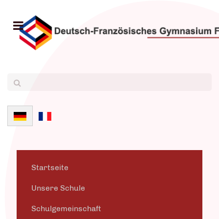
Sprache auswählen
Startseite
Unsere Schule
Schulgemeinschaft