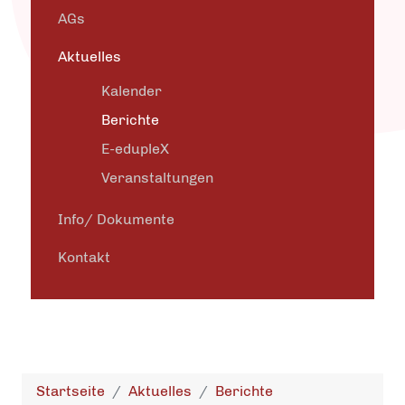
AGs
Aktuelles
Kalender
Berichte
E-edupleX
Veranstaltungen
Info/ Dokumente
Kontakt
Startseite
Aktuelles
Berichte