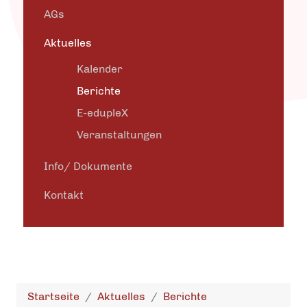
AGs
Aktuelles
Kalender
Berichte
E-edupleX
Veranstaltungen
Info/ Dokumente
Kontakt
Startseite
Aktuelles
Berichte