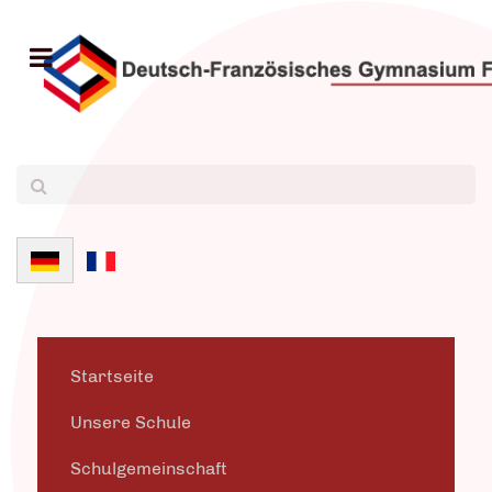
Sprache auswählen
Startseite
Unsere Schule
Schulgemeinschaft