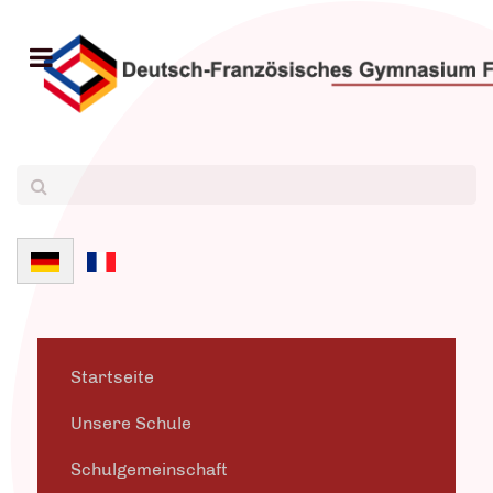
Sprache auswählen
Startseite
Unsere Schule
Schulgemeinschaft