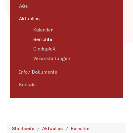
AGs
Aktuelles
Kalender
Berichte
E-edupleX
Veranstaltungen
Info/ Dokumente
Kontakt
Startseite
Aktuelles
Berichte