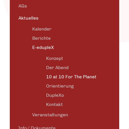
AGs
Aktuelles
Kalender
Berichte
E-edupleX
Konzept
Der Abend
10 at 10 For The Planet
Orientierung
DupleXo
Kontakt
Veranstaltungen
Info/ Dokumente