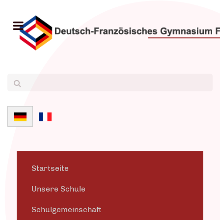
Sprache auswählen
Startseite
Unsere Schule
Schulgemeinschaft