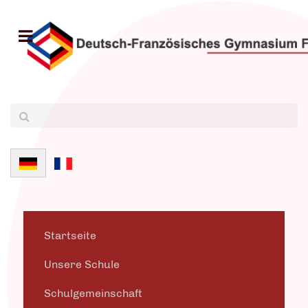
Sprache auswählen
Startseite
Unsere Schule
Schulgemeinschaft