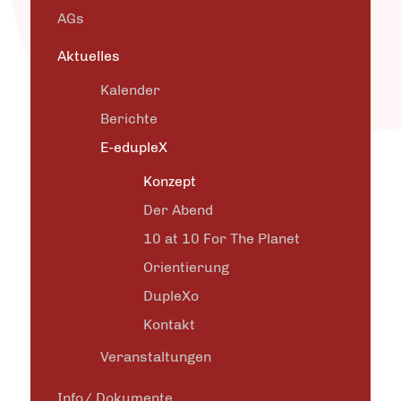
AGs
Aktuelles
Kalender
Berichte
E-edupleX
Konzept
Der Abend
10 at 10 For The Planet
Orientierung
DupleXo
Kontakt
Veranstaltungen
Info/ Dokumente