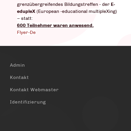
grenzübergreifendes Bildungstreffen - der
E-
edupleX
(European -educational
multipleXing)
– statt:
600 Teilnehmer waren anwesend.
Flyer-De
Admin
Kontakt
Kontakt Webmaster
Identifizierung