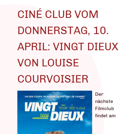
CINÉ CLUB VOM
DONNERSTAG, 10.
APRIL: VINGT DIEUX
VON LOUISE
COURVOISIER
Der
nächste
Filmclub
findet am