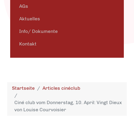
AGs
Aktuelles
Info/ Dokumente
Kontakt
Startseite
Articles cinéclub
Ciné club vom Donnerstag, 10. April: Vingt Dieux
von Louise Courvoisier