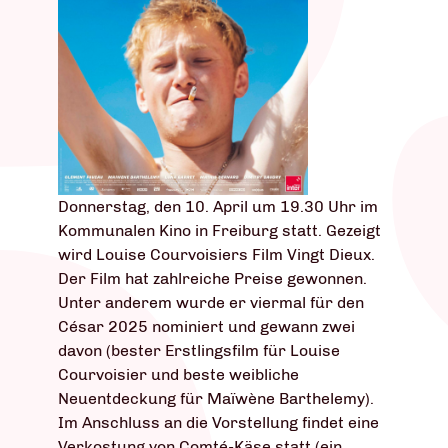
Donnerstag, den 10. April um 19.30 Uhr im
Kommunalen Kino in Freiburg statt. Gezeigt
wird Louise Courvoisiers Film Vingt Dieux.
Der Film hat zahlreiche Preise gewonnen.
Unter anderem wurde er viermal für den
César 2025 nominiert und gewann zwei
davon (bester Erstlingsfilm für Louise
Courvoisier und beste weibliche
Neuentdeckung für Maïwène Barthelemy).
Im Anschluss an die Vorstellung findet eine
Verkostung von Comté-Käse statt (ein