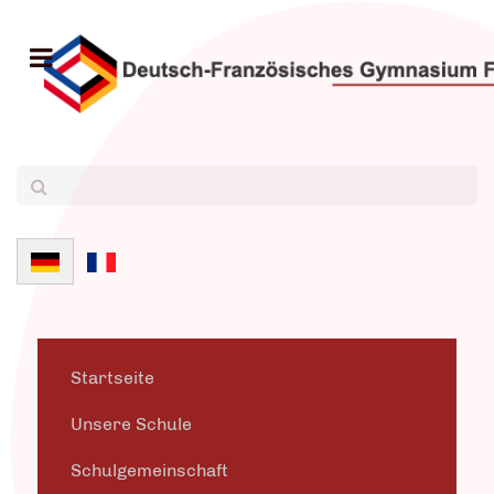
Sprache auswählen
Startseite
Unsere Schule
Schulgemeinschaft