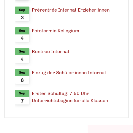
Prérentrée Internat Erzieher:innen
Sep
3
Fototermin Kollegium
Sep
4
Rentrée Internat
Sep
4
Einzug der Schüler:innen Internat
Sep
6
Erster Schultag: 7.50 Uhr
Sep
Unterrichtsbeginn für alle Klassen
7