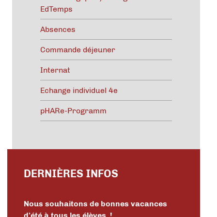
EdTemps
Absences
Commande déjeuner
Internat
Echange individuel 4e
pHARe-Programm
DERNIÈRES INFOS
Nous souhaitons de bonnes vacances
d'été à tous les élèves !