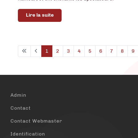
Lire la suite
1
2
3
4
5
6
7
8
9
Admin
Contact
Contact Webmaster
Identification