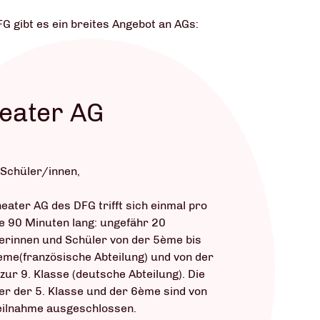
G gibt es ein breites Angebot an AGs:
eater AG
 Schüler/innen,
heater AG des DFG trifft sich einmal pro
 90 Minuten lang: ungefähr 20
erinnen und Schüler von der 5ème bis
ème(französische Abteilung) und von der
 zur 9. Klasse (deutsche Abteilung). Die
er der 5. Klasse und der 6ème sind von
eilnahme ausgeschlossen.