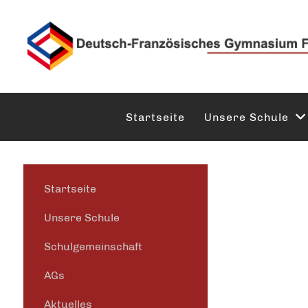
Startseite
Unsere Schule
Startseite
Unsere Schule
Schulgemeinschaft
AGs
Aktuelles