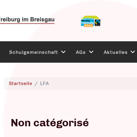
Schulgemeinschaft
AGs
Aktuelles
Startseite
LFA
Non catégorisé