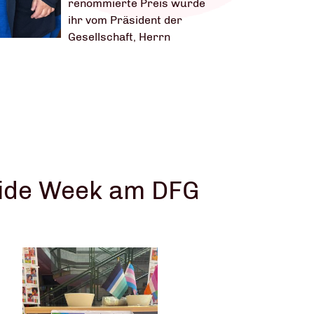
renommierte Preis wurde
ihr vom Präsident der
Gesellschaft, Herrn
ide Week am DFG