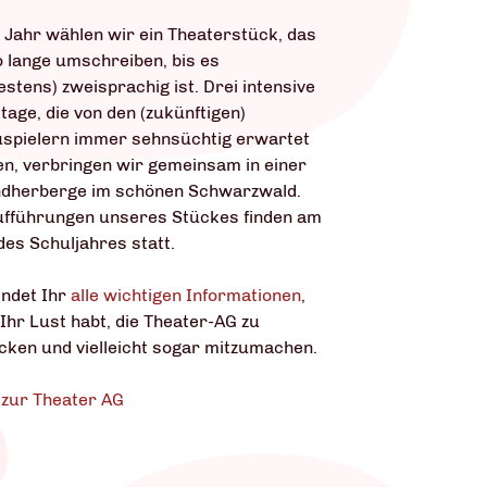
 Jahr wählen wir ein Theaterstück, das
o lange umschreiben, bis es
estens) zweisprachig ist. Drei intensive
tage, die von den (zukünftigen)
spielern immer sehnsüchtig erwartet
n, verbringen wir gemeinsam in einer
dherberge im schönen Schwarzwald.
ufführungen unseres Stückes finden am
des Schuljahres statt.
indet Ihr
alle wichtigen Informationen
,
Ihr Lust habt, die Theater-AG zu
cken und vielleicht sogar mitzumachen.
zur Theater AG