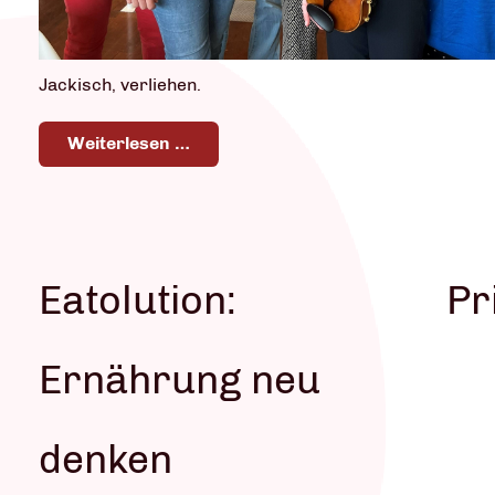
Jackisch, verliehen.
Weiterlesen …
Eatolution:
Pr
Ernährung neu
denken