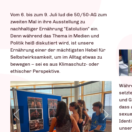
Vom 6. bis zum 9. Juli lud die 50/50-AG zum
zweiten Mal in ihre Ausstellung zu
nachhaltiger Ernährung "Eatolution" ein.
Denn während das Thema in Medien und
Politik heiß diskutiert wird, ist unsere
Ernährung einer der mächtigsten Hebel für
Selbstwirksamkeit, um im Alltag etwas zu
bewegen – sei es aus Klimaschutz- oder
ethischer Perspektive.
Währe
setzte
und G
dass 
sexue
Ident
unser