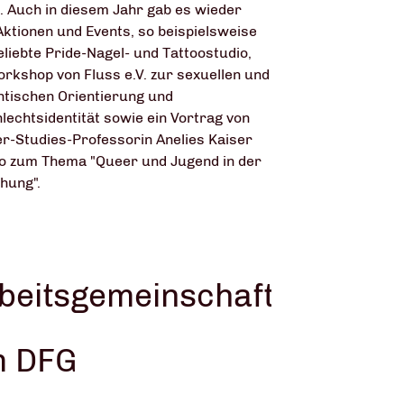
n. Auch in diesem Jahr gab es wieder
 Aktionen und Events, so beispielsweise
eliebte Pride-Nagel- und Tattoostudio,
orkshop von Fluss e.V. zur sexuellen und
tischen Orientierung und
lechtsidentität sowie ein Vortrag von
r-Studies-Professorin Anelies Kaiser
llo zum Thema "Queer und Jugend in der
hung".
beitsgemeinschaften
 DFG