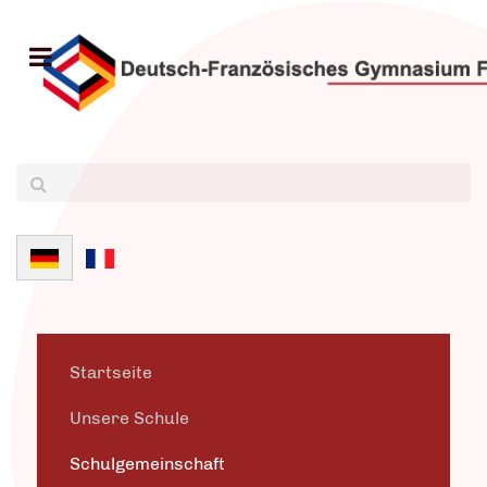
Sprache auswählen
Startseite
Unsere Schule
Schulgemeinschaft