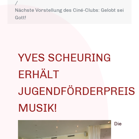
Nächste Vorstellung des Ciné-Clubs: Gelobt sei
Gott!
YVES SCHEURING
ERHÄLT
JUGENDFÖRDERPREIS
MUSIK!
Die