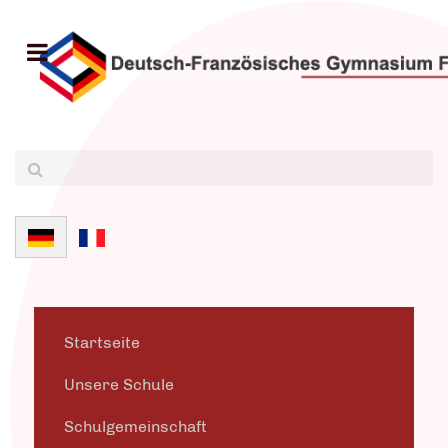
Sprache auswählen
Startseite
Unsere Schule
Schulgemeinschaft