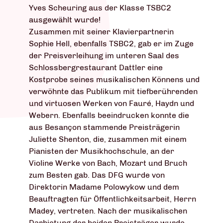
Yves Scheuring aus der Klasse TSBC2
ausgewählt wurde!
Zusammen mit seiner Klavierpartnerin
Sophie Hell, ebenfalls TSBC2, gab er im Zuge
der Preisverleihung im unteren Saal des
Schlossbergrestaurant Dattler eine
Kostprobe seines musikalischen Könnens und
verwöhnte das Publikum mit tiefberührenden
und virtuosen Werken von Fauré, Haydn und
Webern. Ebenfalls beeindrucken konnte die
aus Besançon stammende Preisträgerin
Juliette Shenton, die, zusammen mit einem
Pianisten der Musikhochschule, an der
Violine Werke von Bach, Mozart und Bruch
zum Besten gab. Das DFG wurde von
Direktorin Madame Polowykow und dem
Beauftragten für Öffentlichkeitsarbeit, Herrn
Madey, vertreten. Nach der musikalischen
Darbietung der beiden Preisträger wurde