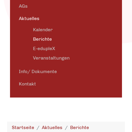
AGs
Aktuelles
Kalender
Berichte
E-edupleX
Veranstaltungen
Info/ Dokumente
Kontakt
Startseite
Aktuelles
Berichte