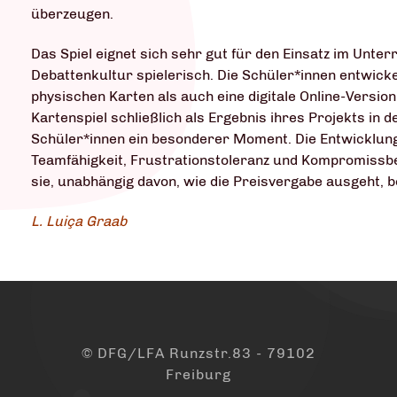
überzeugen.
Das Spiel eignet sich sehr gut für den Einsatz im Unter
Debattenkultur spielerisch. Die Schüler*innen entwicke
physischen Karten als auch eine digitale Online-Version
Kartenspiel schließlich als Ergebnis ihres Projekts in d
Schüler*innen ein besonderer Moment. Die Entwicklung
Teamfähigkeit, Frustrationstoleranz und Kompromissb
sie, unabhängig davon, wie die Preisvergabe ausgeht, 
L. Luiça Graab
© DFG/LFA Runzstr.83 - 79102
Freiburg