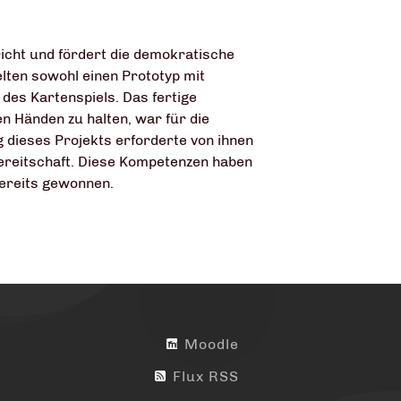
richt und fördert die demokratische
lten sowohl einen Prototyp mit
 des Kartenspiels. Das fertige
en Händen zu halten, war für die
 dieses Projekts erforderte von ihnen
ereitschaft. Diese Kompetenzen haben
bereits gewonnen.
Moodle
Flux RSS