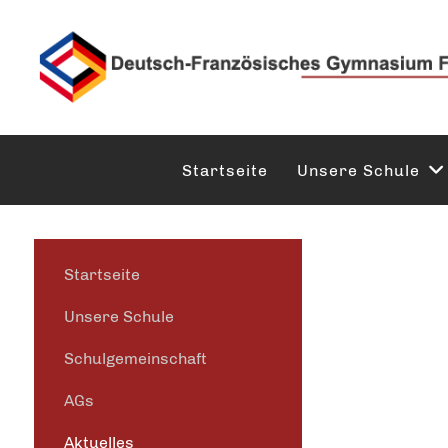
Startseite
Unsere Schule
Startseite
Unsere Schule
Schulgemeinschaft
AGs
Aktuelles