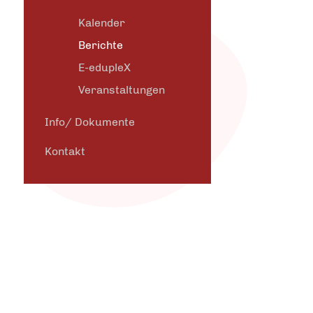
Kalender
Berichte
E-edupleX
Veranstaltungen
Info/ Dokumente
Kontakt