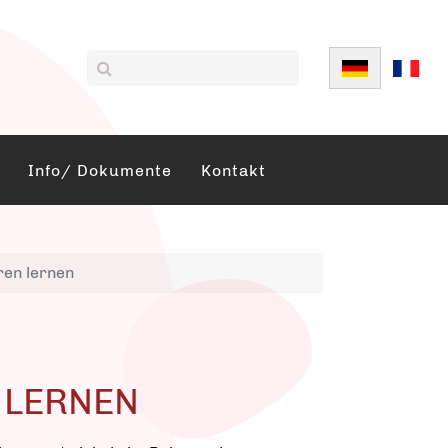
Sprache auswä
Info/ Dokumente
Kontakt
ren lernen
 LERNEN