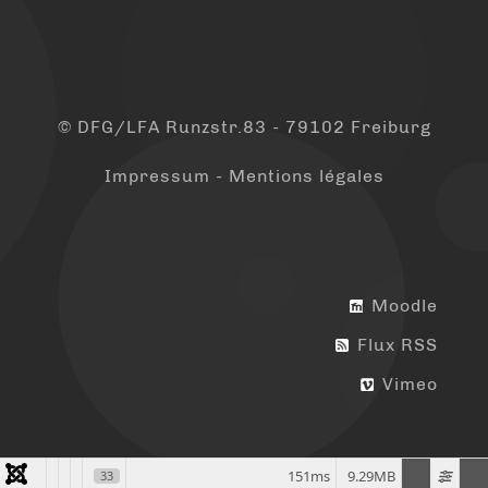
© DFG/LFA Runzstr.83 - 79102 Freiburg
Impressum - Mentions légales
Moodle
Flux RSS
Vimeo
151ms
9.29MB
33