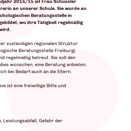
uljahr 2014/15 ist Frau Schüssler
rerin an unserer Schule. Sie wurde an
chologischen Beratungsstelle in
ebildet, wo ihre Tätigkeit regelmäßig
wird.
der zuständigen regionalen Struktur
ogische Beratungsstelle Freiburg)
nd regelmäßig betreut. Sie soll den
 dies wünschen, eine Beratung anbieten,
ch bei Bedarf auch an die Eltern.
 ist eine freiwillige Bitte und
 Leistungsabfall, Gefahr der