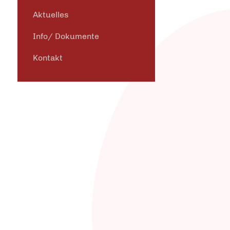
Aktuelles
Info/ Dokumente
Kontakt