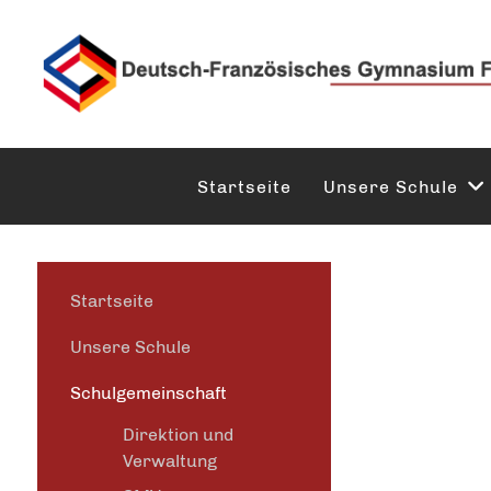
Startseite
Unsere Schule
Startseite
Unsere Schule
Schulgemeinschaft
Direktion und
Verwaltung