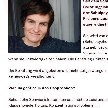
Seit dem Sch
Beratungsleh
der Schulpsy
Freiburg ausg
supervidiert 
Sie wird von 
(Schulpsychol
ausgebildet u
Schülern, die
wenn sie Schwierigkeiten haben. Die Beratung richtet si
Die Beratung wird angeboten und nicht aufgezwungen, sie
keineswegs verpflichtend.
Worum geht es in den Gesprächen?
Schulische Schwierigkeiten (unregelmäßige Leistungen,
Klassenwiederholung, Konzentrationsprobleme, ...).