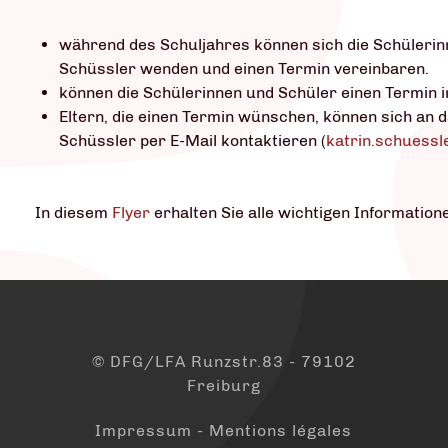
während des Schuljahres können sich die Schülerin
Schüssler wenden und einen Termin vereinbaren.
können die Schülerinnen und Schüler einen Termin i
Eltern, die einen Termin wünschen, können sich an 
Schüssler per E-Mail kontaktieren (
katrin.schuessl
In diesem
Flyer
erhalten Sie alle wichtigen Informatione
© DFG/LFA Runzstr.83 - 79102
Freiburg
Impressum - Mentions légales