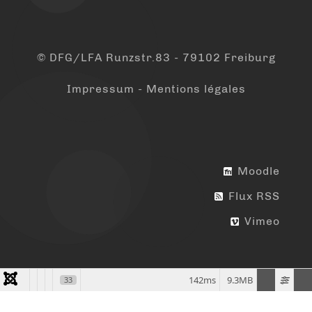
© DFG/LFA Runzstr.83 - 79102 Freiburg
Impressum - Mentions légales
Moodle
Flux RSS
Vimeo
142ms
9.3MB
33