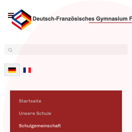
Sprache auswählen
Startseite
Unsere Schule
Schulgemeinschaft