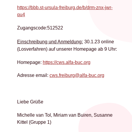
https://bbb.st-ursula-freiburg.de/b/drm-znx-jwr-
qu4
Zugangscode:512522
Einschreibung und Anmeldung:
30.1.23 online
(Losverfahren) auf unserer Homepage ab 9 Uhr:
Homepage:
https://cws.alfa-buc.org
Adresse email:
cws.freiburg@alfa-buc.org
Liebe Grüße
Michelle van Tol, Miriam van Buiren, Susanne
Kittel (Gruppe 1)