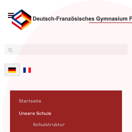
Sprache auswählen
Startseite
Unsere Schule
Schulstruktur