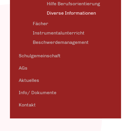
Hilfe Berufsorientierung
Diverse Informationen
Fächer
Instrumentalunterricht
Beschwerdemanagement
Schulgemeinschaft
AGs
Aktuelles
Info/ Dokumente
Kontakt