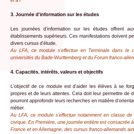
et à l
3. Journée d'information sur les études
Les journées d'information sur les études offrent au
établissements supérieurs. Ces manifestations doivent pe
divers cursus d'étude.
Au LFA, ce module s'effectue en Terminale dans le c
universités du Bade-Wurttemberg et du
Forum franco-alle
4. Capacités, intérêts, valeurs et objectifs
L'objectif de ce module est d'aider les élèves à se for
propres et de leurs attentes. Cela doit leur permettre de d
pourront approfondir leurs recherches en matière d'orientat
métier.
Au LFA, ce module s'effectue notamment en classe de 
civique. En Première, une journée entière est consacrée à
France et en Allemagne, des cursus franco-allemands ainsi 