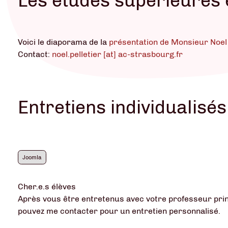
Les études supérieures
Voici le diaporama de la
présentation de Monsieur Noel 
Contact:
noel.pelletier [at] ac-strasbourg.fr
Entretiens individualisés
Joomla
Cher.e.s élèves
Après vous être entretenus avec votre professeur princ
pouvez me contacter pour un entretien personnalisé.