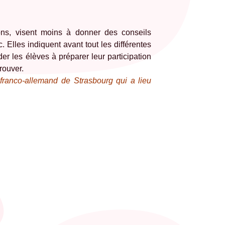
lons, visent moins à donner des conseils
c. Elles indiquent avant tout les différentes
ider les élèves à préparer leur participation
trouver.
ranco-allemand de Strasbourg qui a lieu
.