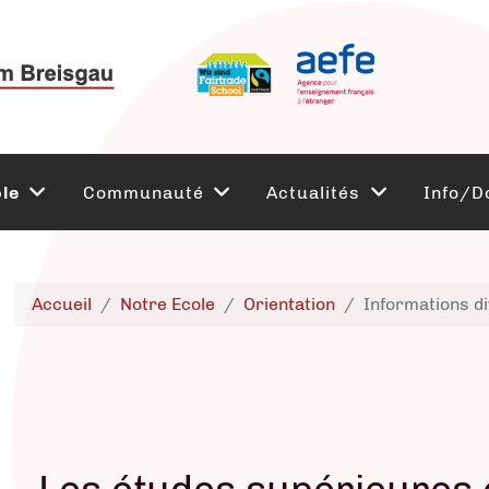
le
Communauté
Actualités
Info/D
Accueil
Notre Ecole
Orientation
Informations d