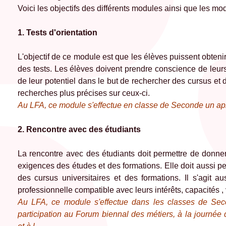
Voici les objectifs des différents modules ainsi que les m
1. Tests d'orientation
L'objectif de ce module est que les élèves puissent obtenir 
des tests. Les élèves doivent prendre conscience de leurs
de leur potentiel dans le but de rechercher des cursus et 
recherches plus précises sur ceux-ci.
Au LFA, ce module s'effectue en classe de Seconde un aprè
2. Rencontre avec des étudiants
La rencontre avec des étudiants doit permettre de donner
exigences des études et des formations. Elle doit aussi p
des cursus universitaires et des formations. Il s'agit a
professionnelle compatible avec leurs intérêts, capacités , v
Au LFA, ce module s'effectue dans les classes de Seco
participation au Forum biennal des métiers, à la journée