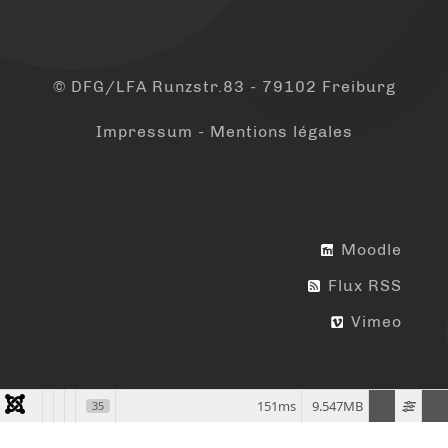
© DFG/LFA Runzstr.83 - 79102 Freiburg
Impressum - Mentions légales
Moodle
Flux RSS
Vimeo
151ms
9.547MB
35