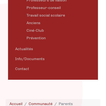
Professeurs de liaison
Professeur-conseil
Travail social scolaire
Anciens
Ciné-Club
Prévention
Actualités
Info/Documents
Contact
Accueil
Communauté
Parents