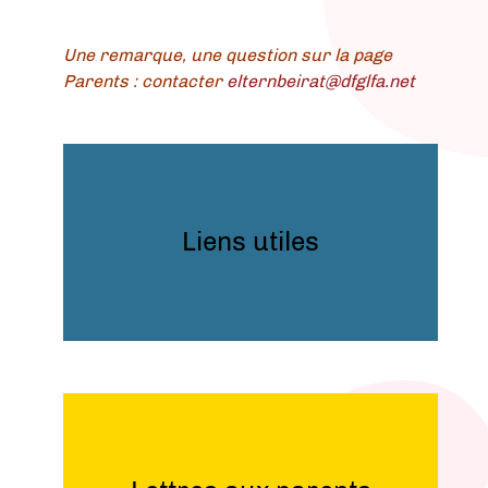
Une remarque, une question sur la page
Parents : contacter
elternbeirat@dfglfa.net
Liens utiles