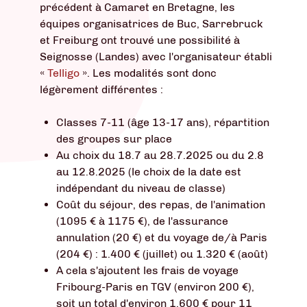
précédent à Camaret en Bretagne, les
équipes organisatrices de Buc, Sarrebruck
et Freiburg ont trouvé une possibilité à
Seignosse (Landes) avec l'organisateur établi
«
Telligo
». Les modalités sont donc
légèrement différentes :
Classes 7-11 (âge 13-17 ans), répartition
des groupes sur place
Au choix du 18.7 au 28.7.2025 ou du 2.8
au 12.8.2025 (le choix de la date est
indépendant du niveau de classe)
Coût du séjour, des repas, de l'animation
(1095 € à 1175 €), de l'assurance
annulation (20 €) et du voyage de/à Paris
(204 €) : 1.400 € (juillet) ou 1.320 € (août)
A cela s'ajoutent les frais de voyage
Fribourg-Paris en TGV (environ 200 €),
soit un total d'environ 1.600 € pour 11