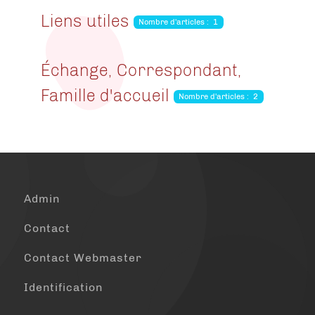
Liens utiles
Nombre d'articles : 1
Échange, Correspondant,
Famille d'accueil
Nombre d'articles : 2
Admin
Contact
Contact Webmaster
Identification