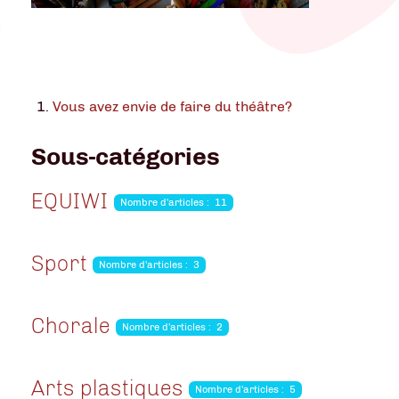
VOIR L'AG
Vous avez envie de faire du théâtre?
Sous-catégories
EQUIWI
Nombre d'articles : 11
Sport
Nombre d'articles : 3
Chorale
Nombre d'articles : 2
Arts plastiques
Nombre d'articles : 5