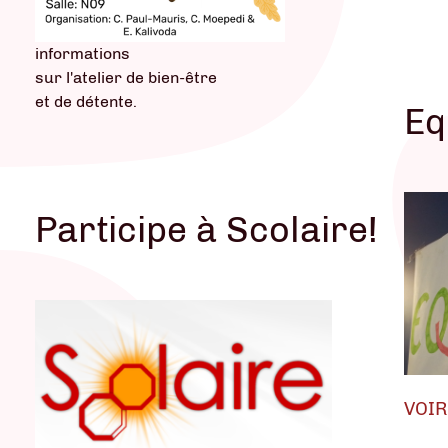
VoiR
informations
sur l'atelier de bien-être
et de détente.
Eq
Participe à Scolaire!
VOIR