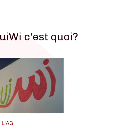
 L'aG
uiWi c'est quoi?
 L'AG