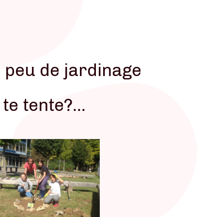
 peu de jardinage
 te tente?...