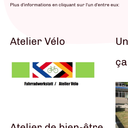
Plus d'informations en cliquant sur l'un d'entre eux:
Atelier Vélo
Un
ça
VOIR L'AG
Atelier de bien-être