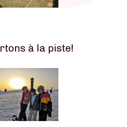
 L'AG
rtons à la piste!