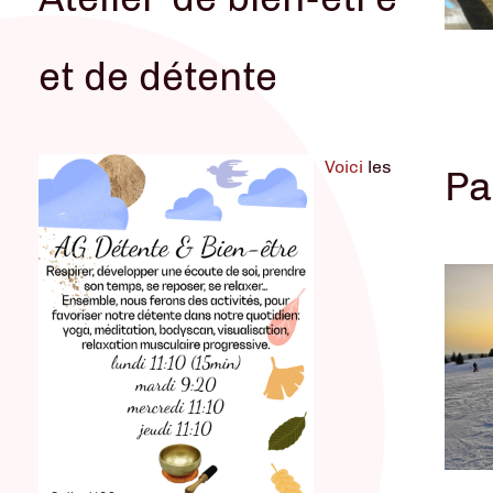
et de détente
VOIR
Voici
les
Pa