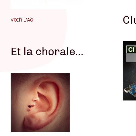
Cl
VOIR L'AG
Et la chorale...
VOIR