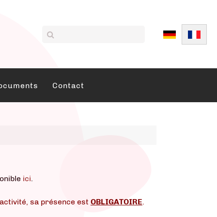
Sélectionnez vo
ocuments
Contact
ponible
ici
.
'activité, sa présence est
OBLIGATOIRE
.