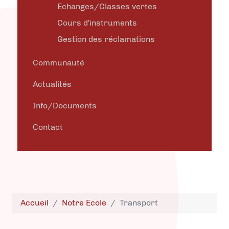
Echanges/Classes vertes
Cours d'instruments
Gestion des réclamations
Communauté
Actualités
Info/Documents
Contact
Accueil
Notre Ecole
Transport