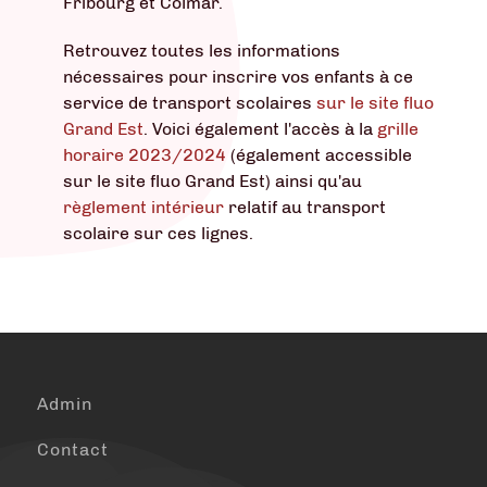
Fribourg et Colmar.
Retrouvez toutes les informations
nécessaires pour inscrire vos enfants à ce
service de transport scolaires
sur le site fluo
Grand Est
. Voici également l'accès à la
grille
horaire 2023/2024
(également accessible
sur le site fluo Grand Est) ainsi qu'au
règlement intérieur
relatif au transport
scolaire sur ces lignes.
Admin
Contact