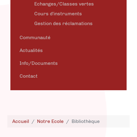
Echanges/Classes vertes
Cours d'instruments
Gestion des réclamations
Communauté
Actualités
Info/Documents
Contact
Accueil
Notre Ecole
Bibliothèque