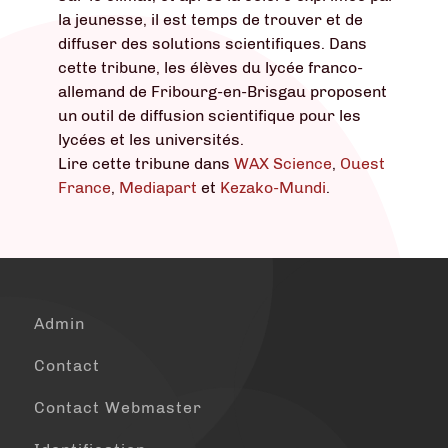
la jeunesse, il est temps de trouver et de
diffuser des solutions scientifiques. Dans
cette tribune, les élèves du lycée franco-
allemand de Fribourg-en-Brisgau proposent
un outil de diffusion scientifique pour les
lycées et les universités.
Lire cette tribune dans
WAX Science
,
Ouest
France
,
Mediapart
et
Kezako-Mundi
.
Admin
Contact
Contact Webmaster