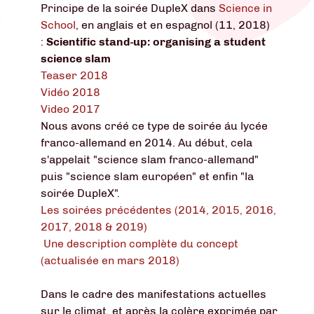
Principe de la soirée DupleX dans
Science in
School
, en anglais et en espagnol (11, 2018)
:
Scientific stand-up: organising a student
science slam
Teaser 2018
Vidéo 2018
Video 2017
Nous avons créé ce type de soirée áu lycée
franco-allemand en 2014. Au début, cela
s'appelait "science slam franco-allemand"
puis "science slam européen" et enfin "la
soirée DupleX".
Les soirées précédentes (2014, 2015, 2016,
2017, 2018 & 2019)
Une description complète du concept
(actualisée en mars 2018)
Dans le cadre des manifestations actuelles
sur le climat, et après la colère exprimée par