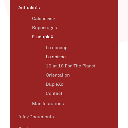
Actualités
Calendrier
Reportages
E-edupleX
Le concept
La soirée
10 at 10 For The Planet
Orientation
DupleXo
Contact
Manifestations
Info/Documents