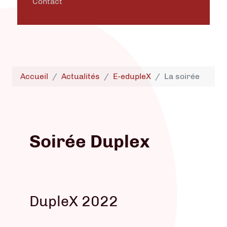
Contact
Accueil
Actualités
E-edupleX
La soirée
Soirée Duplex
DupleX 2022