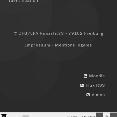
Identification
© DFG/LFA Runzstr.83 - 79102 Freiburg
Impressum - Mentions légales
Moodle
Flux RSS
Vimeo
116ms
6.618MB
19