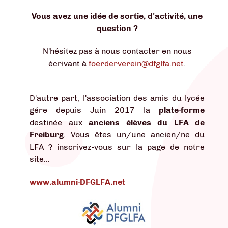
Vous avez une idée de sortie, d'activité, une
question ?
N'hésitez pas à nous contacter en nous
écrivant à
foerderverein@dfglfa.net
.
D'autre part, l'association des amis du lycée
gére depuis Juin 2017 la
plate-forme
destinée aux
anciens élèves du LFA de
Freiburg
. Vous êtes un/une ancien/ne du
LFA ? inscrivez-vous sur la page de notre
site...
www.alumni-DFGLFA.net