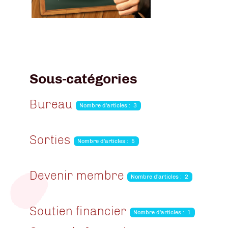
VERS LES COURS DE FRANCAIS
Sous-catégories
Bureau
Nombre d'articles : 3
Sorties
Nombre d'articles : 5
Devenir membre
Nombre d'articles : 2
Soutien financier
Nombre d'articles : 1