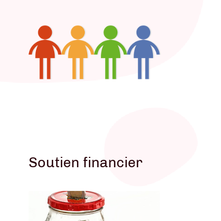
VOIR LE BUREAU
Soutien financier