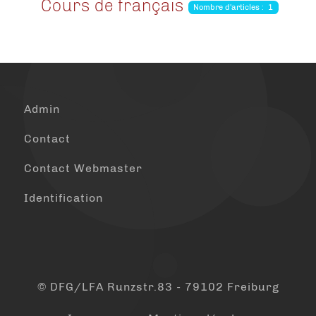
Cours de français
Nombre d'articles : 1
Admin
Contact
Contact Webmaster
Identification
© DFG/LFA Runzstr.83 - 79102 Freiburg