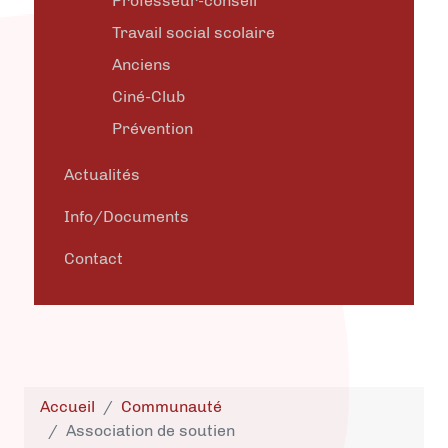
Professeur-conseil
Travail social scolaire
Anciens
Ciné-Club
Prévention
Actualités
Info/Documents
Contact
Accueil
Communauté
Association de soutien