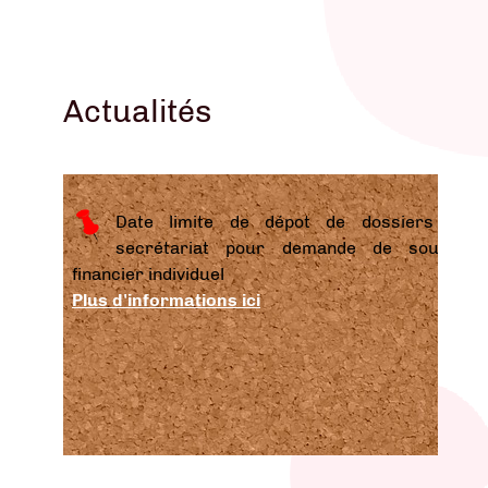
Actualités
Date limite de dépot de dossiers au
secrétariat pour demande de soutien
financier individuel
Plus d'informations ici