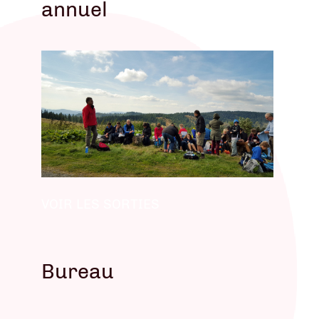
annuel
VOIR LES SORTIES
Bureau