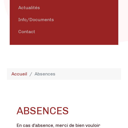
Actualités
Info/Documents
Contact
Accueil
Absences
ABSENCES
En cas d'absence, merci de bien vouloir