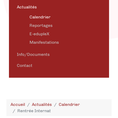
Actualités
Calendrier
Reportages
E-edupleX
Manifestations
Info/Documents
Contact
Accueil
Actualités
Calendrier
Rentrée Internat