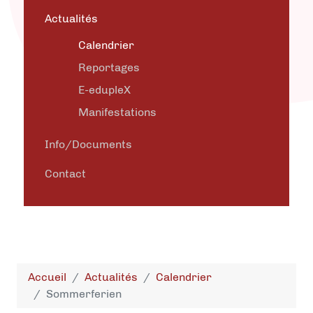
Actualités
Calendrier
Reportages
E-edupleX
Manifestations
Info/Documents
Contact
Accueil
Actualités
Calendrier
Sommerferien