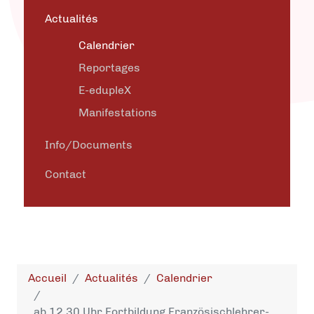
Actualités
Calendrier
Reportages
E-edupleX
Manifestations
Info/Documents
Contact
Accueil
Actualités
Calendrier
ab 12.30 Uhr Fortbildung Französischlehrer-