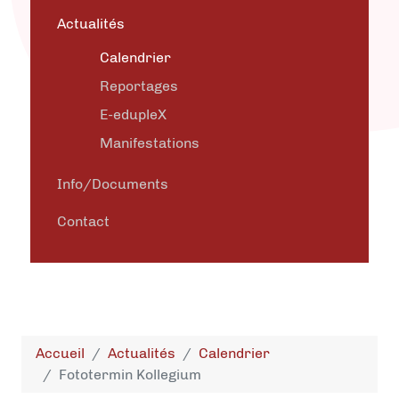
Actualités
Calendrier
Reportages
E-edupleX
Manifestations
Info/Documents
Contact
Accueil
Actualités
Calendrier
Fototermin Kollegium