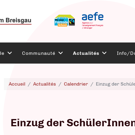
le
Communauté
Actualités
Info/D
Accueil
Actualités
Calendrier
Einzug der Schül
Einzug der SchülerInnen