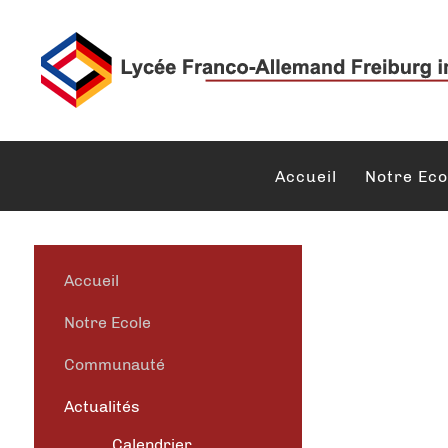
Accueil
Notre Eco
Accueil
Notre Ecole
Communauté
Actualités
Calendrier