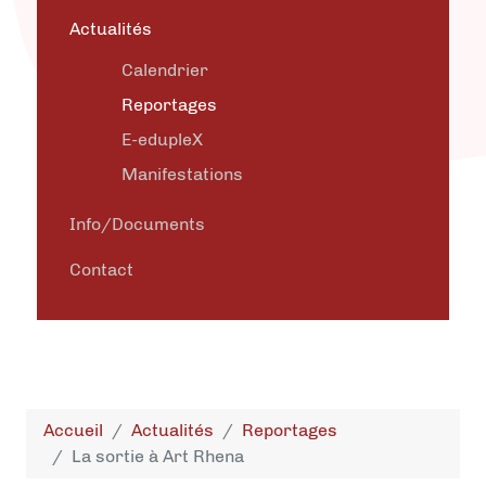
Actualités
Calendrier
Reportages
E-edupleX
Manifestations
Info/Documents
Contact
Accueil
Actualités
Reportages
La sortie à Art Rhena