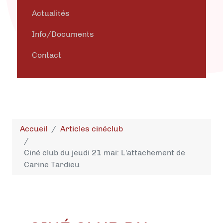
Actualités
Info/Documents
Contact
Accueil
Articles cinéclub
Ciné club du jeudi 21 mai: L'attachement de
Carine Tardieu