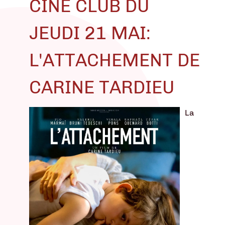
CINÉ CLUB DU
JEUDI 21 MAI:
L'ATTACHEMENT DE
CARINE TARDIEU
La