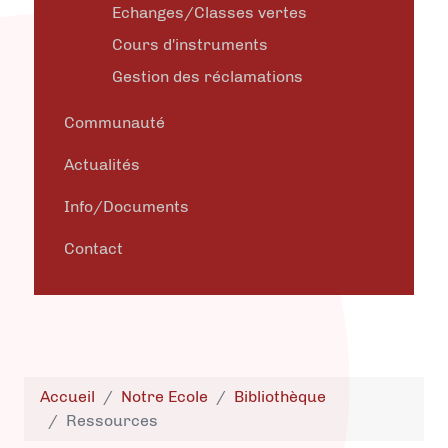
Echanges/Classes vertes
Cours d'instruments
Gestion des réclamations
Communauté
Actualités
Info/Documents
Contact
Accueil
Notre Ecole
Bibliothèque
Ressources