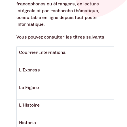
francophones ou étrangers, en lecture
intégrale et par recherche thématique,
consultable en ligne depuis tout poste
informatique.
Vous pouvez consulter les titres suivants :
Courrier International
L’Express
Le Figaro
L’Histoire
Historia