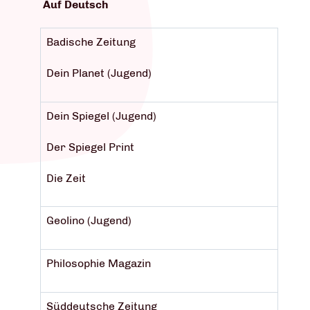
Auf Deutsch
Badische Zeitung
Dein Planet (Jugend)
Dein Spiegel (Jugend)
Der Spiegel Print
Die Zeit
Geolino (Jugend)
Philosophie Magazin
Süddeutsche Zeitung