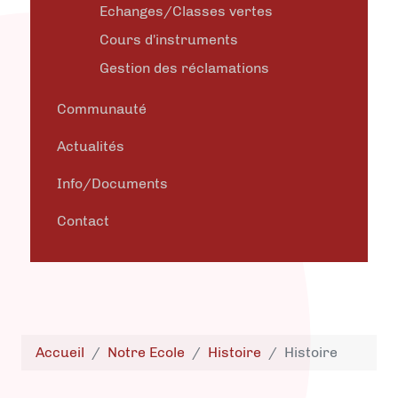
Echanges/Classes vertes
Cours d'instruments
Gestion des réclamations
Communauté
Actualités
Info/Documents
Contact
Accueil
Notre Ecole
Histoire
Histoire