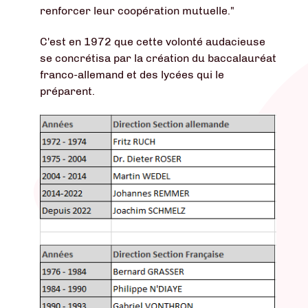
renforcer leur coopération mutuelle."
C'est en 1972 que cette volonté audacieuse
se concrétisa par la création du baccalauréat
franco-allemand et des lycées qui le
préparent.