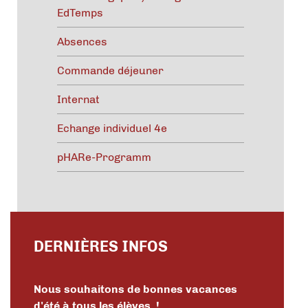
EdTemps
Absences
Commande déjeuner
Internat
Echange individuel 4e
pHARe-Programm
DERNIÈRES INFOS
Nous souhaitons de bonnes vacances
d'été à tous les élèves !