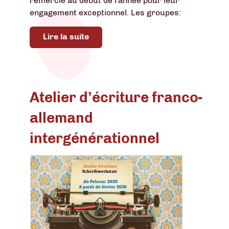
remercié au début de l'année pour leur
engagement exceptionnel. Les groupes:
Lire la suite
Atelier d’écriture franco-
allemand
intergénérationnel