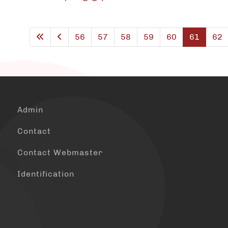
56
57
58
59
60
61
62
Admin
Contact
Contact Webmaster
Identification