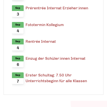
Prérentrée Internat Erzieher:innen
Sep
3
Fototermin Kollegium
Sep
4
Rentrée Internat
Sep
4
Einzug der Schüler:innen Internat
Sep
6
Erster Schultag: 7.50 Uhr
Sep
Unterrichtsbeginn für alle Klassen
7