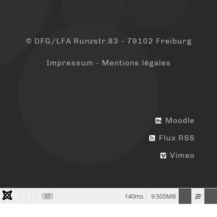
© DFG/LFA Runzstr.83 - 79102 Freiburg
Impressum - Mentions légales
Moodle
Flux RSS
Vimeo
140ms
9.505MB
37