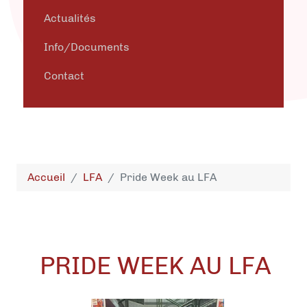
Actualités
Info/Documents
Contact
Accueil
LFA
Pride Week au LFA
PRIDE WEEK AU LFA