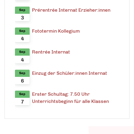
Prérentrée Internat Erzieher:innen
Sep
3
Fototermin Kollegium
Sep
4
Rentrée Internat
Sep
4
Einzug der Schüler:innen Internat
Sep
6
Erster Schultag: 7.50 Uhr
Sep
Unterrichtsbeginn für alle Klassen
7