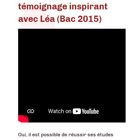
témoignage inspirant
avec Léa (Bac 2015)
Oui, il est possible de réussir ses études