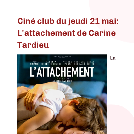
Ciné club du jeudi 21 mai:
L'attachement de Carine
Tardieu
La