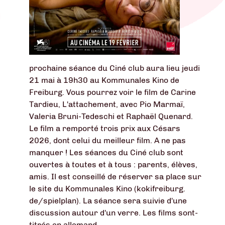
prochaine séance du Ciné club aura lieu jeudi
21 mai à 19h30 au Kommunales Kino de
Freiburg. Vous pourrez voir le film de Carine
Tardieu, L'attachement, avec Pio Marmaï,
Valeria Bruni-Tedeschi et Raphaël Quenard.
Le film a remporté trois prix aux Césars
2026, dont celui du meilleur film. A ne pas
manquer ! Les séances du Ciné club sont
ouvertes à toutes et à tous : parents, élèves,
amis. Il est conseillé de réserver sa place sur
le site du Kommunales Kino (kokifreiburg.
de/spielplan). La séance sera suivie d'une
discussion autour d'un verre. Les films sont-
titrés en allemand.