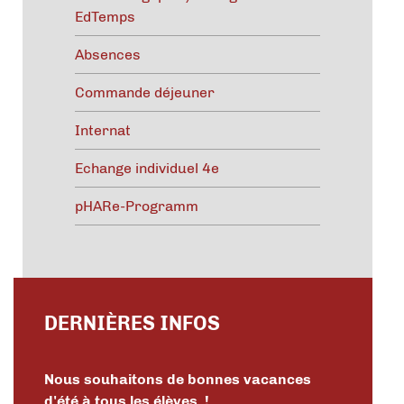
EdTemps
Absences
Commande déjeuner
Internat
Echange individuel 4e
pHARe-Programm
DERNIÈRES INFOS
Nous souhaitons de bonnes vacances
d'été à tous les élèves !