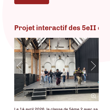
Projet interactif des 5eII et 
Le 14 avril 2026, la classe de 5ème 2 avec sa