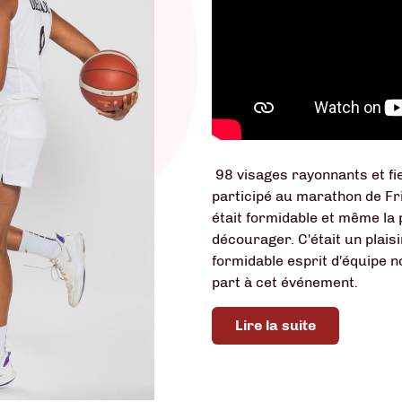
98 visages rayonnants et fie
participé au marathon de Fr
était formidable et même la p
décourager. C'était un plaisi
formidable esprit d'équipe n
part à cet événement.
Lire la suite