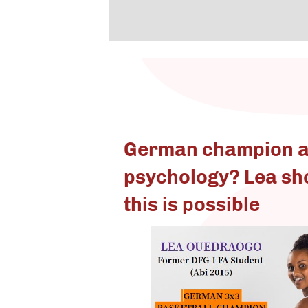
German champion an
psychology? Lea s
this is possible