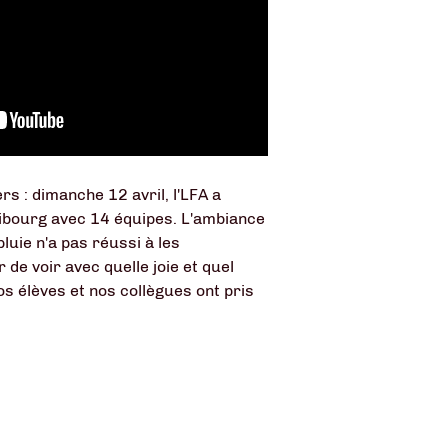
rs : dimanche 12 avril, l'LFA a
ibourg avec 14 équipes. L'ambiance
luie n'a pas réussi à les
r de voir avec quelle joie et quel
os élèves et nos collègues ont pris