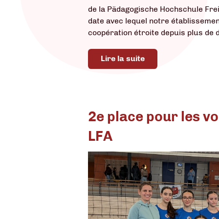
de la Pädagogische Hochschule Frei
date avec lequel notre établissemen
coopération étroite depuis plus de d
Lire la suite
2e place pour les v
LFA