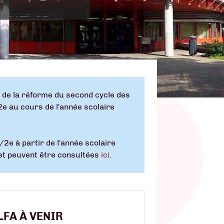
ue de la réforme du second cycle des
2e au cours de l'année scolaire
/2e à partir de l'année scolaire
ujet peuvent être consultées
ici
.
LFA À VENIR