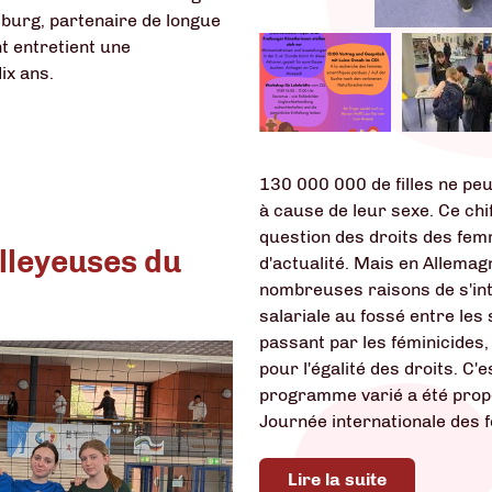
burg, partenaire de longue
t entretient une
ix ans.
130 000 000 de filles ne peu
à cause de leur sexe. Ce chif
question des droits des fe
olleyeuses du
d'actualité. Mais en Allemagn
nombreuses raisons de s'inté
salariale au fossé entre les
passant par les féminicides,
pour l'égalité des droits. C'
programme varié a été propo
Journée internationale des 
Lire la suite