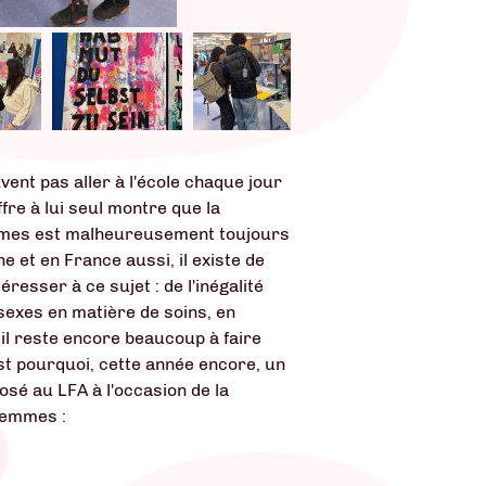
vent pas aller à l'école chaque jour
fre à lui seul montre que la
mmes est malheureusement toujours
e et en France aussi, il existe de
resser à ce sujet : de l'inégalité
 sexes en matière de soins, en
 il reste encore beaucoup à faire
est pourquoi, cette année encore, un
sé au LFA à l'occasion de la
femmes :