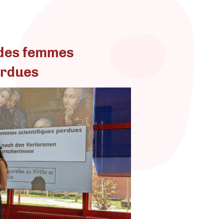
 des femmes
erdues