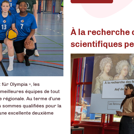
À la recherche
scientifiques p
für Olympia », les
 meilleures équipes de tout
e régionale. Au terme d'une
s sommes qualifiées pour la
à une excellente deuxième