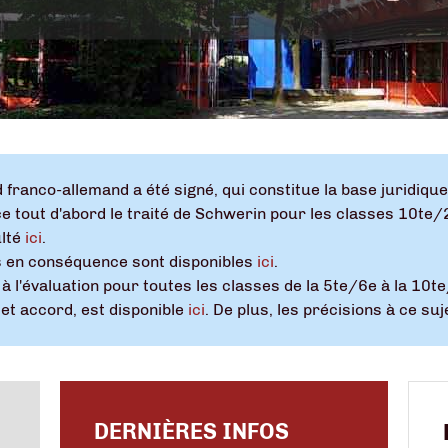
d franco-allemand a été signé, qui constitue la base juridiq
e tout d'abord le traité de Schwerin pour les classes 10te/
ulté
ici
.
 en conséquence sont disponibles
ici
.
à l'évaluation pour toutes les classes de la 5te/6e à la 10te
t accord, est disponible
ici
. De plus, les précisions à ce s
DERNIÈRES INFOS