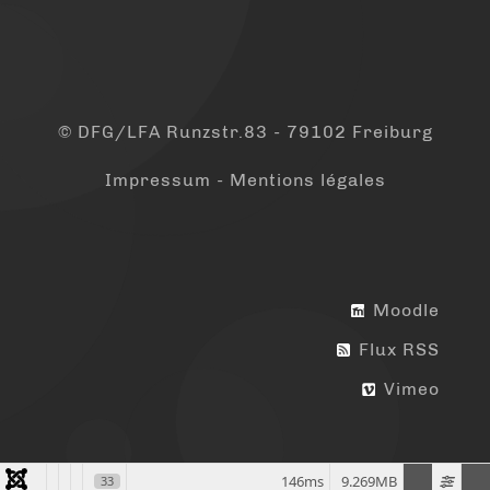
© DFG/LFA Runzstr.83 - 79102 Freiburg
Impressum - Mentions légales
Moodle
Flux RSS
Vimeo
146ms
9.269MB
33