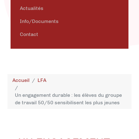
Actualités
Info/Documents
Contact
Accueil
LFA
Un engagement durable : les élèves du groupe
de travail 50/50 sensibilisent les plus jeunes