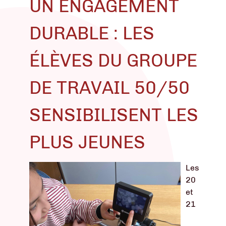
UN ENGAGEMENT
DURABLE : LES
ÉLÈVES DU GROUPE
DE TRAVAIL 50/50
SENSIBILISENT LES
PLUS JEUNES
Les
20
et
21