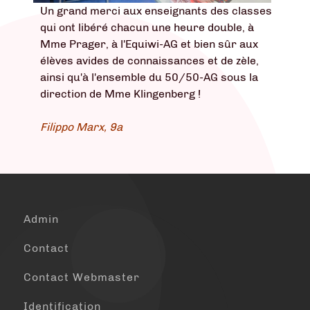
Un grand merci aux enseignants des classes
qui ont libéré chacun une heure double, à
Mme Prager, à l'Equiwi-AG et bien sûr aux
élèves avides de connaissances et de zèle,
ainsi qu'à l'ensemble du 50/50-AG sous la
direction de Mme Klingenberg !
Filippo Marx, 9a
Admin
Contact
Contact Webmaster
Identification