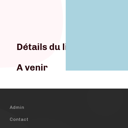
Détails du lieu
A venir
Admin
Contact