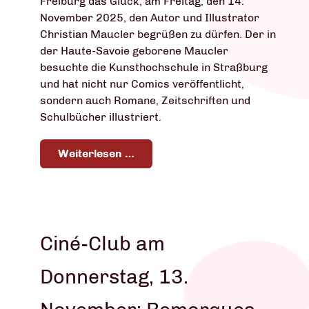
Freiburg das Glück, am Freitag, den 14.
November 2025, den Autor und Illustrator
Christian Maucler begrüßen zu dürfen. Der in
der Haute-Savoie geborene Maucler
besuchte die Kunsthochschule in Straßburg
und hat nicht nur Comics veröffentlicht,
sondern auch Romane, Zeitschriften und
Schulbücher illustriert.
Weiterlesen …
Ciné-Club am
Donnerstag, 13.