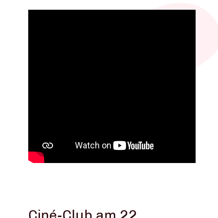
Ciné-Club am 22.