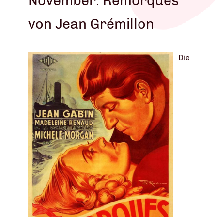
November: Remorques
von Jean Grémillon
Die