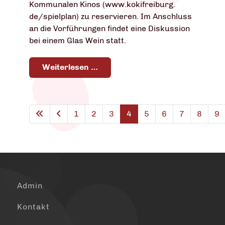
Kommunalen Kinos (www.kokifreiburg.
de/spielplan) zu reservieren. Im Anschluss
an die Vorführungen findet eine Diskussion
bei einem Glas Wein statt.
Weiterlesen …
1
2
3
4
5
6
7
8
9
Admin
Kontakt