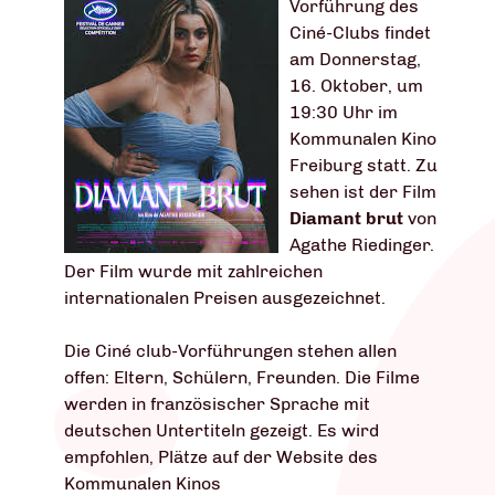
Vorführung des
Ciné-Clubs findet
am Donnerstag,
16. Oktober, um
19:30 Uhr im
Kommunalen Kino
Freiburg statt. Zu
sehen ist der Film
Diamant brut
von
Agathe Riedinger.
Der Film wurde mit zahlreichen
internationalen Preisen ausgezeichnet.
Die Ciné club-Vorführungen stehen allen
offen: Eltern, Schülern, Freunden. Die Filme
werden in französischer Sprache mit
deutschen Untertiteln gezeigt. Es wird
empfohlen, Plätze auf der Website des
Kommunalen Kinos