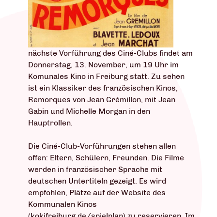
nächste Vorführung des Ciné-Clubs findet am
Donnerstag, 13. November, um 19 Uhr im
Komunales Kino in Freiburg statt. Zu sehen
ist ein Klassiker des französischen Kinos,
Remorques von Jean Grémillon, mit Jean
Gabin und Michelle Morgan in den
Hauptrollen.
Die Ciné-Club-Vorführungen stehen allen
offen: Eltern, Schülern, Freunden. Die Filme
werden in französischer Sprache mit
deutschen Untertiteln gezeigt. Es wird
empfohlen, Plätze auf der Website des
Kommunalen Kinos
(kokifreiburg.de/spielplan) zu reservieren. Im