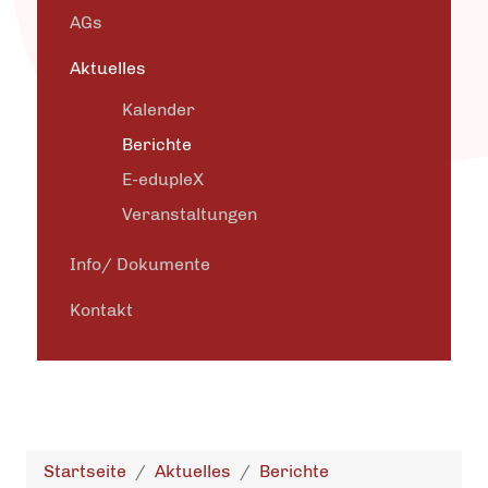
AGs
Aktuelles
Kalender
Berichte
E-edupleX
Veranstaltungen
Info/ Dokumente
Kontakt
Startseite
Aktuelles
Berichte