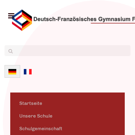
Sprache auswählen
Startseite
Unsere Schule
Schulgemeinschaft